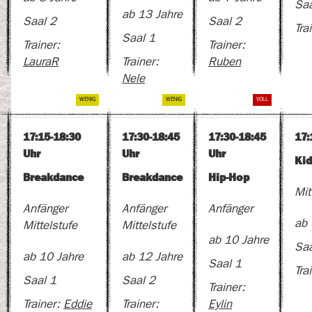
Saa
ab 13 Jahre
Saal 2
Saal 2
Tra
Saal 1
Trainer:
Trainer:
LauraR
Trainer:
Ruben
Nele
17:15-18:30
17:30-18:45
17:30-18:45
17:
Uhr
Uhr
Uhr
Kid
Breakdance
Breakdance
Hip-Hop
Mit
Anfänger
Anfänger
Anfänger
ab 
Mittelstufe
Mittelstufe
ab 10 Jahre
Saa
ab 10 Jahre
ab 12 Jahre
Saal 1
Tra
Saal 1
Saal 2
Trainer:
Trainer:
Eddie
Trainer:
Eylin